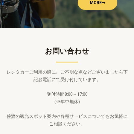
MORE
お問い合わせ
レンタカーご利用の際に、ご不明な点などございましたら下
記お電話にて受け付けています。
受付時間8:00～17:00
(※年中無休)
佐渡の観光スポット案内や各種サービスについてもお気軽に
ご相談ください。