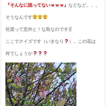
『そんなに訛ってないｗｗｗ』
などなど。。。
そうなんです
佐渡って意外と！な島なのです✌
ここでクイズです（いきなり
）。この花は
何でしょうか